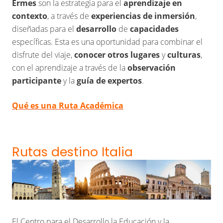
Ermes
son la estrategia para el
aprendizaje en
contexto
, a través de
experiencias de inmersión
,
diseñadas para el
desarrollo
de
capacidades
específicas. Esta es una oportunidad para combinar el
disfrute del viaje,
conocer otros lugares
y
culturas
,
con el aprendizaje a través de la
observación
participante
y la
guía de expertos
.
Qué es una Ruta Académica
Rutas destino Italia
El Centro para el Desarrollo la Educación y la