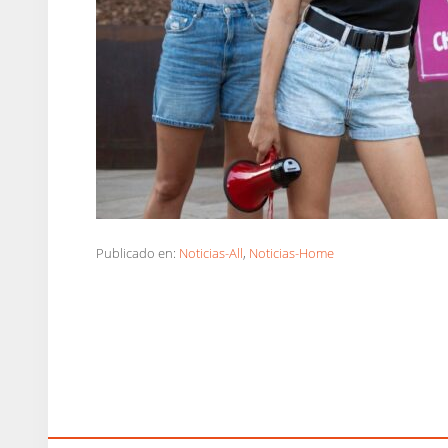
Publicado en:
Noticias-All
,
Noticias-Home