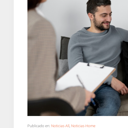
Publicado en:
Noticias-All
,
Noticias-Home